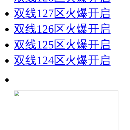
双线127区
火爆开启
双线126区
火爆开启
双线125区
火爆开启
双线124区
火爆开启