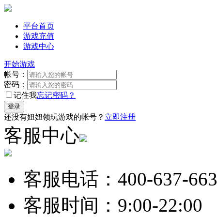
平台首页
游戏充值
游戏中心
开始游戏
帐号：
密码：
记住我
忘记密码？
还没有妞妞领玩游戏的帐号？
立即注册
客服中心
客服电话：400-637-663
客服时间：9:00-22:00