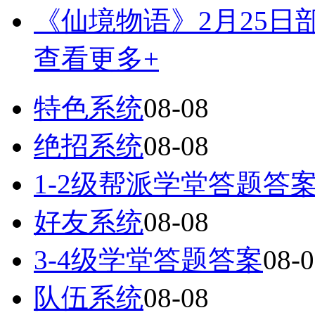
《仙境物语》2月25日
查看更多+
特色系统
08-08
绝招系统
08-08
1-2级帮派学堂答题答
好友系统
08-08
3-4级学堂答题答案
08-
队伍系统
08-08