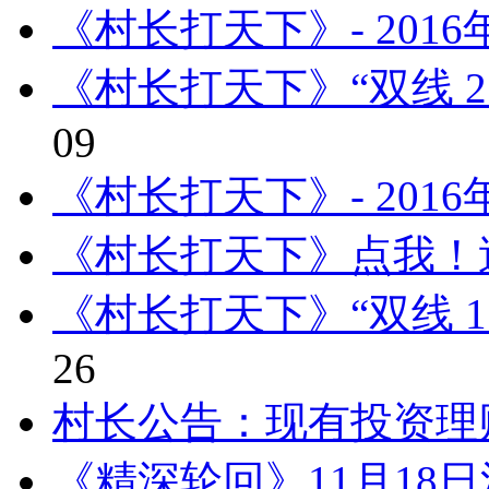
《村长打天下》- 201
《村长打天下》“双线 2
09
《村长打天下》- 201
《村长打天下》点我！
《村长打天下》“双线 1
26
村长公告：现有投资理
《精深轮回》11月18