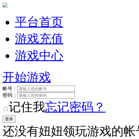
平台首页
游戏充值
游戏中心
开始游戏
帐号：
密码：
记住我
忘记密码？
还没有妞妞领玩游戏的帐