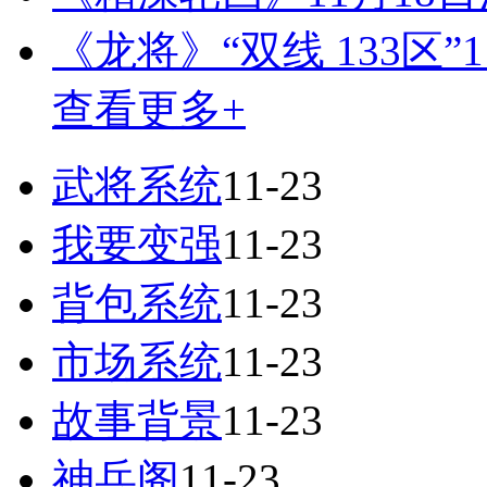
《龙将》“双线 133区”1
查看更多+
武将系统
11-23
我要变强
11-23
背包系统
11-23
市场系统
11-23
故事背景
11-23
神兵阁
11-23