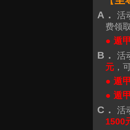
【
至
A．
活
费领
●
遁
B．
活
元
，
●
遁
●
遁
C．
活
1500